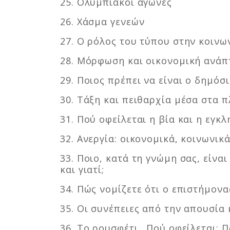
25. Ολυμπιακοί αγώνες
26. Χάσμα γενεών
27. Ο ρόλος του τύπου στην κοινω
28. Μόρφωση και οικονομική ανάπ
29. Ποιος πρέπει να είναι ο δημόσ
30. Τάξη και πειθαρχία μέσα στα 
31. Πού οφείλεται η βία και η εγ
32. Ανεργία: οικονομικά, κοινωνι
33. Ποιο, κατά τη γνώμη σας, είν
και γιατί;
34. Πώς νομίζετε ότι ο επιστήμον
35. Οι συνέπειες από την απουσία
36. Το ρουσφέτι. Πού οφείλεται; Π