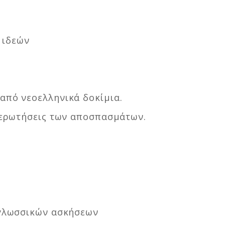
η ιδεών
από νεοελληνικά δοκίμια.
ς ερωτήσεις των αποσπασμάτων.
 γλωσσικών ασκήσεων