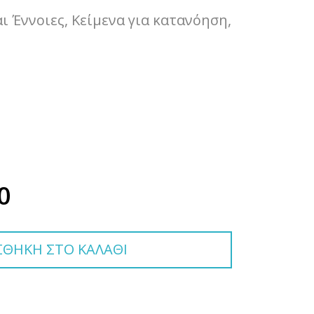
αι Έννοιες, Κείμενα για κατανόηση,
0
ΘΗΚΗ ΣΤΟ ΚΑΛΑΘΙ