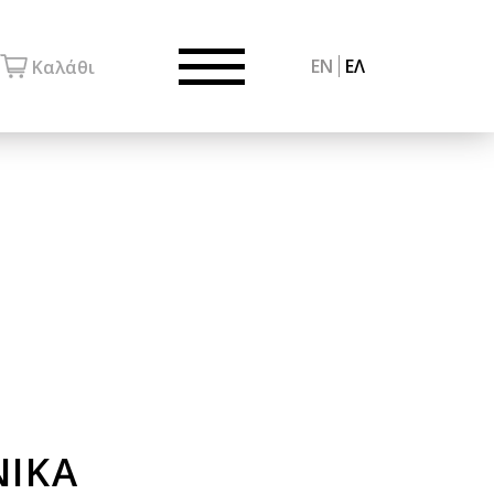
EN
ΕΛ
Καλάθι
ΝΙΚΑ