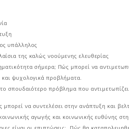
νία
τυξη
ιος υπάλληλος
πλαίσια της καλώς νοούμενης ελευθερίας
κληματικότητα σήμερα; Πώς μπορεί να αντιμετωπ
κά και ψυχολογικά προβλήματα.
αι το σπουδαιότερο πρόβλημα που αντιμετωπίζε
ας μπορεί να συντελέσει στην ανάπτυξη και βε
 κοινωνικής αγωγής και κοινωνικής ευθύνης στη
οιες είναι οι επιπτώσεις; Πώς θα καταπολεμηθε