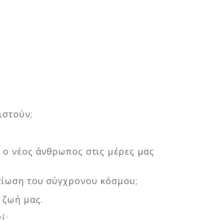
ιστούν;
ι ο νέος άνθρωπος στις μέρες μας
λτίωση του σύγχρονου κόσμου;
 ζωή μας.
ί;