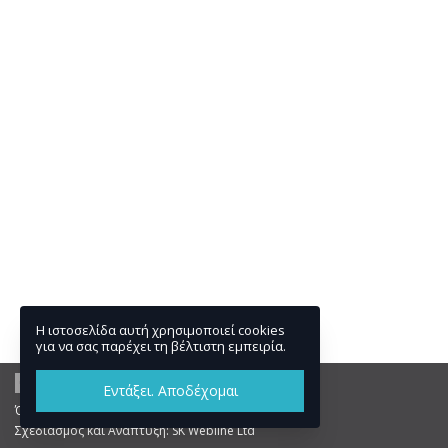
Η ιστοσελίδα αυτή χρησιμοποιεί cookies
για να σας παρέχει τη βέλτιστη εμπειρία.
Εντάξει. Αποδέχομαι
Όροι και Πολιτικές
Σχεδιασμός και Ανάπτυξη:
SK Webline Ltd