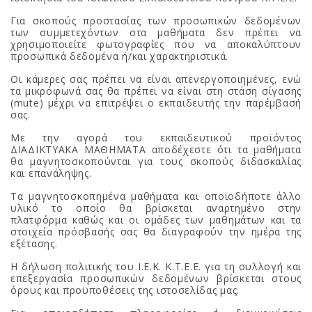
Για σκοπούς προστασίας των προσωπικών δεδομένων
των συμμετεχόντων στα μαθήματα δεν πρέπει να
χρησιμοποιείτε φωτογραφίες που να αποκαλύπτουν
προσωπικά δεδομένα ή/και χαρακτηριστικά.
Οι κάμερες σας πρέπει να είναι απενεργοποιημένες, ενώ
τα μικρόφωνά σας θα πρέπει να είναι στη στάση σίγασης
(mute) μέχρι να επιτρέψει ο εκπαιδευτής την παρέμβασή
σας.
Με την αγορά του εκπαιδευτικού προϊόντος
ΔΙΑΔΙΚΤΥΑΚΑ ΜΑΘΗΜΑΤΑ αποδέχεστε ότι τα μαθήματα
θα μαγνητοσκοπούνται για τους σκοπούς διδασκαλίας
και επανάληψης.
Τα μαγνητοσκοπημένα μαθήματα και οποιοδήποτε άλλο
υλικό το οποίο θα βρίσκεται αναρτημένο στην
πλατφόρμα καθώς και οι ομάδες των μαθημάτων και τα
στοιχεία πρόσβασής σας θα διαγραφούν την ημέρα της
εξέτασης.
Η δήλωση πολιτικής του Ι.Ε.Κ. Κ.Τ.Ε.Ε. για τη συλλογή και
επεξεργασία προσωπικών δεδομένων βρίσκεται στους
όρους και προϋποθέσεις της ιστοσελίδας μας.