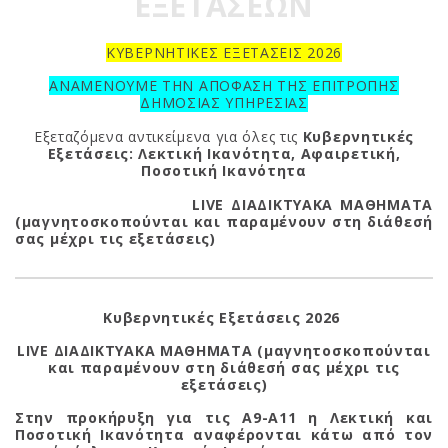
ΕΞΕΤΑΣΕΩΝ
ΚΥΒΕΡΝΗΤΙΚΕΣ ΕΞΕΤΑΣΕΙΣ 2026
ΑΝΑΜΕΝΟΥΜΕ ΤΗΝ ΑΠΟΦΑΣΗ ΤΗΣ ΕΠΙΤΡΟΠΗΣ
ΔΗΜΟΣΙΑΣ ΥΠΗΡΕΣΙΑΣ
Εξεταζόμενα αντικείμενα για όλες τις
Κυβερνητικές
Εξετάσεις: Λεκτική Ικανότητα, Αφαιρετική,
Ποσοτική Ικανότητα
LIVE ΔΙΑΔΙΚΤΥΑΚΑ ΜΑΘΗΜΑΤΑ
(μαγνητοσκοπούνται και παραμένουν στη διάθεσή
σας μέχρι τις εξετάσεις)
Κυβερνητικές Εξετάσεις 2026
LIVE ΔΙΑΔΙΚΤΥΑΚΑ ΜΑΘΗΜΑΤΑ (μαγνητοσκοπούνται
και παραμένουν στη διάθεσή σας μέχρι τις
εξετάσεις)
Στην προκήρυξη για τις Α9-Α11 η Λεκτική και
Ποσοτική Ικανότητα αναφέρονται κάτω από τον