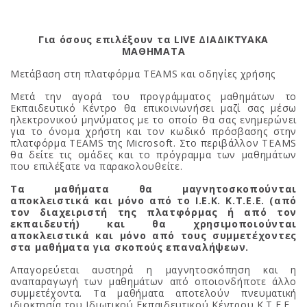
Για όσους επιλέξουν τα LIVE ΔΙΑΔΙΚΤΥΑΚΑ
ΜΑΘΗΜΑΤΑ
Μετάβαση στη πλατφόρμα TEAMS και οδηγίες χρήσης
Μετά την αγορά του προγράμματος μαθημάτων το
Εκπαιδευτικό Κέντρο θα επικοινωνήσει μαζί σας μέσω
ηλεκτρονικού μηνύματος με το οποίο θα σας ενημερώνει
για το όνομα χρήστη και τον κωδικό πρόσβασης στην
πλατφόρμα TEAMS της Microsoft. Στο περιβάλλον TEAMS
θα δείτε τις ομάδες και το πρόγραμμα των μαθημάτων
που επιλέξατε να παρακολουθείτε.
Τα μαθήματα θα μαγνητοσκοπούνται
αποκλειστικά και μόνο από το Ι.Ε.Κ. Κ.Τ.Ε.Ε. (από
τον διαχειριστή της πλατφόρμας ή από τον
εκπαιδευτή) και θα χρησιμοποιούνται
αποκλειστικά και μόνο από τους συμμετέχοντες
στα μαθήματα για σκοπούς επαναλήψεων.
Απαγορεύεται αυστηρά η μαγνητοσκόπηση και η
αναπαραγωγή των μαθημάτων από οποιονδήποτε άλλο
συμμετέχοντα. Τα μαθήματα αποτελούν πνευματική
ιδιοκτησία του Ιδιωτικού Εκπαιδευτικού Κέντρου Κ.Τ.Ε.Ε.