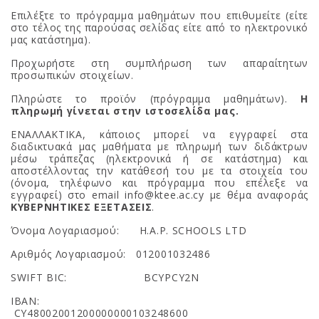
Επιλέξτε το πρόγραμμα μαθημάτων που επιθυμείτε (είτε
στο τέλος της παρούσας σελίδας είτε από το ηλεκτρονικό
μας κατάστημα).
Προχωρήστε στη συμπλήρωση των απαραίτητων
προσωπικών στοιχείων.
Πληρώστε το προϊόν (πρόγραμμα μαθημάτων).
Η
πληρωμή γίνεται στην ιστοσελίδα μας.
ΕΝΑΛΛΑΚΤΙΚΑ, κάποιος μπορεί να εγγραφεί στα
διαδικτυακά μας μαθήματα με πληρωμή των διδάκτρων
μέσω τράπεζας (ηλεκτρονικά ή σε κατάστημα) και
αποστέλλοντας την κατάθεσή του με τα στοιχεία του
(όνομα, τηλέφωνο και πρόγραμμα που επέλεξε να
εγγραφεί) στο email info@ktee.ac.cy με θέμα αναφοράς
ΚΥΒΕΡΝΗΤΙΚΕΣ ΕΞΕΤΑΣΕΙΣ
.
Όνομα Λογαριασμού: H.A.P. SCHOOLS LTD
Αριθμός Λογαριασμού: 012001032486
SWIFT BIC: BCYPCY2N
IBAN:
CY48002001200000000103248600