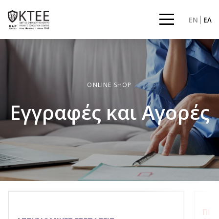
EN
ΕΛ
ONLINE SHOP
Εγγραφές και Αγορές
ΠΙΣ